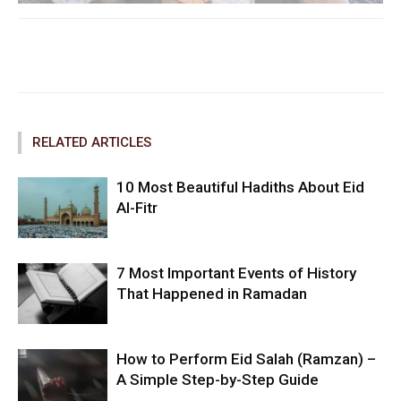
Facebook
Twitter
Pinterest
RELATED ARTICLES
10 Most Beautiful Hadiths About Eid
Al-Fitr
7 Most Important Events of History
That Happened in Ramadan
How to Perform Eid Salah (Ramzan) –
A Simple Step-by-Step Guide