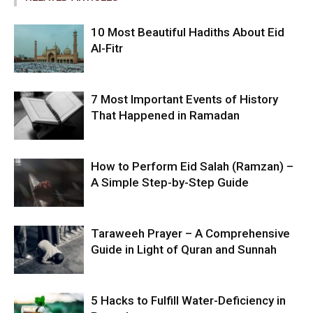
10 Most Beautiful Hadiths About Eid
Al-Fitr
7 Most Important Events of History
That Happened in Ramadan
How to Perform Eid Salah (Ramzan) –
A Simple Step-by-Step Guide
Taraweeh Prayer – A Comprehensive
Guide in Light of Quran and Sunnah
5 Hacks to Fulfill Water-Deficiency in