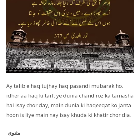
Ay talib e haq tujhay haq pasandi mubarak ho.
idher aa haq ki tarf. ye dunia chand roz ka tamasha
hai isay chor day, main dunia ki haqeeqat ko janta
hoon is liye main nay isay khuda ki khatir chor dia.
مثنوی