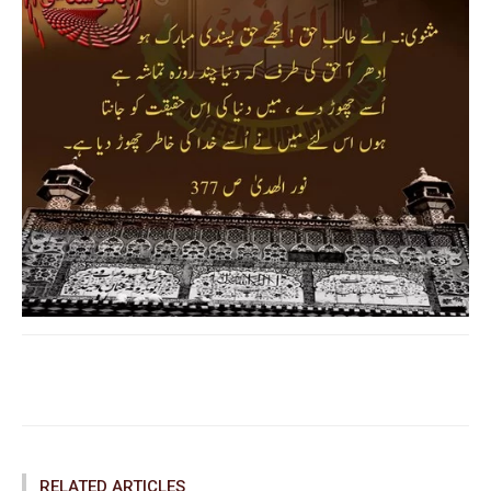
Facebook
Twitter
Pinterest
RELATED ARTICLES