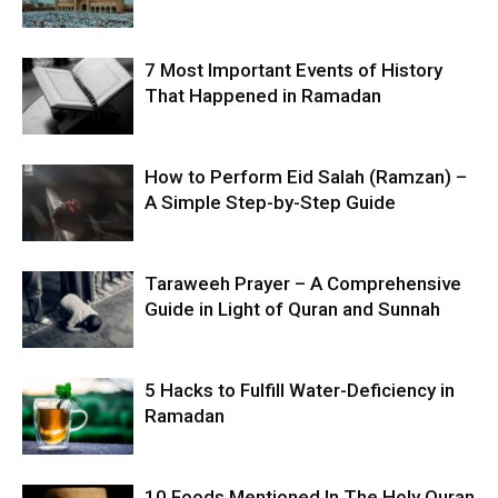
7 Most Important Events of History
That Happened in Ramadan
How to Perform Eid Salah (Ramzan) –
A Simple Step-by-Step Guide
Taraweeh Prayer – A Comprehensive
Guide in Light of Quran and Sunnah
5 Hacks to Fulfill Water-Deficiency in
Ramadan
10 Foods Mentioned In The Holy Quran