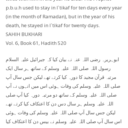
p.b.u.h used to stay in I`tikaf for ten days every year
(in the month of Ramadan), but in the year of his
death, he stayed in I`tikaf for twenty days.
SAHIH BUKHARI
Vol. 6, Book 61, Hadith 520
ابوہریرہ رضی اللہ عنہ نے بیان کیا کہ جبرائیل علیہ السلام
رسول اللہ صلی اللہ علیہ وسلم کے ساتھ ہر سال ایک
مرتبہ قرآن مجید کا دورہ کیا کرتے تھے لیکن جس سال آپ
صلی اللہ علیہ وسلم کی وفات ہوئی اس میں انہوں نے آپ
صلی اللہ علیہ وسلم کے ساتھ دو مرتبہ دورہ کیا آپ صلی
اللہ علیہ وسلم ہر سال دس دن کا اعتکاف کیا کرتے تھے
لیکن جس سال آپ صلی اللہ علیہ وسلم کی وفات ہوئی
اس سال آپ صلی اللہ علیہ وسلم نے بیس دن کا اعتکاف کیا