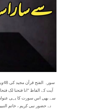
آیت کے الفاظ “انا فتحنا لک فت
سے بھی اس سورت کا یہی عنوان ہ
نے حضور نبی کریم ، خاتم الن